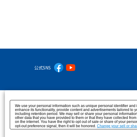
公式SNS
We use your personal information such as unique personal identifier and 
enhance its functionality, provide content and advertisements tailored to 
including retention period. We may sell or share your personal information
other data that you have provided to them or that they have collected from
on the internet. You have the right to opt out of sale or share of your pers
opt-out preference signal, then it will be honored.
Change your sell or sha