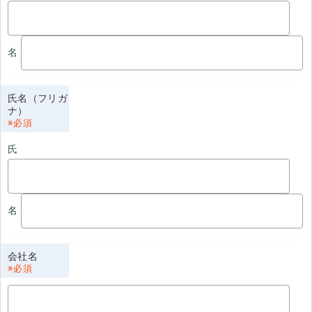
名
氏名（フリガ
ナ）
氏
名
会社名