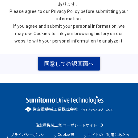
あります。
Please agree to our Privacy Policy before submitting your
information.
If you agree and submit your personal information, we
may use Cookies to link your browsing history on our
website with your personal information to analyze it.
住友重機械工業 コーポレートサイト
Cookie 設
プライバシーポリシ
サイトのご利用にあたっ