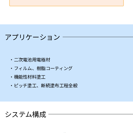
アプリケーション
二次電池用電極材
フィルム、樹脂コーティング
機能性材料塗工
ピッチ塗工、断続塗布工程全般
システム構成