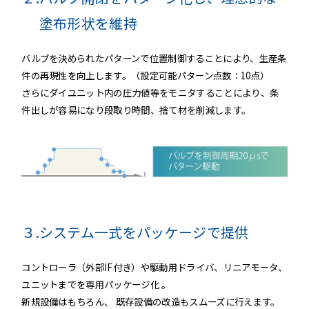
塗布形状を維持
バルブを決められたパターンで位置制御することにより、生産条
件の再現性を向上します。（設定可能パターン点数：10点）
さらにダイユニット内の圧力値等をモニタすることにより​、条
件出しが容易になり段取り時間、捨て材を削減します。​
３.
システム一式をパッケージで提供
コントローラ（外部IF付き）や駆動用ドライバ、リニアモータ​、
ユニットまでを専用パッケージ化 。​
新規設備はもちろん、 既存設備の改造もスムーズに行えます。