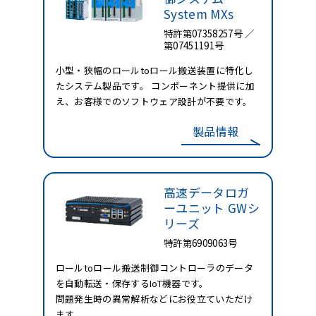
System MXs
特許第07358257号 ／
第07451191号
小型・狭幅のロールtoロール搬送装置に特化し
たシステム製品です。 コンポーネント提供に加
え、お客様でのソフトウェア設計が不要です。
製品情報
高速データロガ
ーユニット
GWシ
リーズ
特許第6909063号
ロールtoロール搬送制御コントローラのデータ
を自動転送・保存するIoT機器です。
問題発生時の異常解析などにお役立ていただけ
ます。