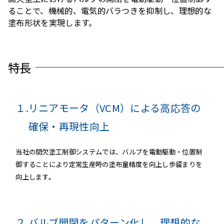
ることで、機械的、電気的バラつきを抑制し、理想的な
塗布形状を実現します。
特長
１.
リニアモータ（VCM）による高応答の
確保・再現性向上
当社の間欠塗工制御システムでは、バルブを電動駆動・位置制
御することにより定常生産時の​塗布量精度を向上し歩留まりを
向上します。
２.
バルブ開閉をパターン化し、理想的な