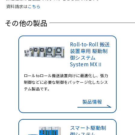
資料請求は
こちら
その他の製品
Roll-to-Roll 搬送
装置専用
駆動制
御システム
System MXⅡ
ロールtoロール搬送装置向けに最適化し、張力
制御などに必要な制御をパッケージ化したシス
テム製品です。
製品情報
スマート駆動制
御システム