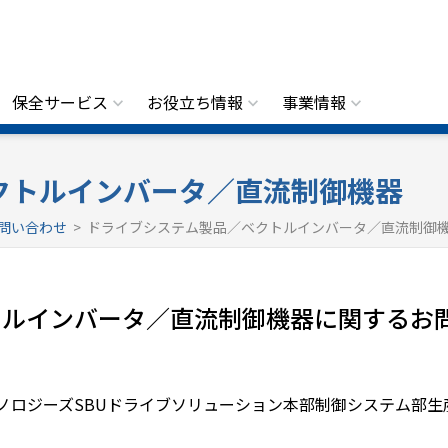
保全サービス
お役立ち情報
事業情報
クトルインバータ／直流制御機器
問い合わせ
> ドライブシステム製品／ベクトルインバータ／直流制御
トルインバータ／直流制御機器に関するお
ノロジーズSBUドライブソリューション本部制御システム部生