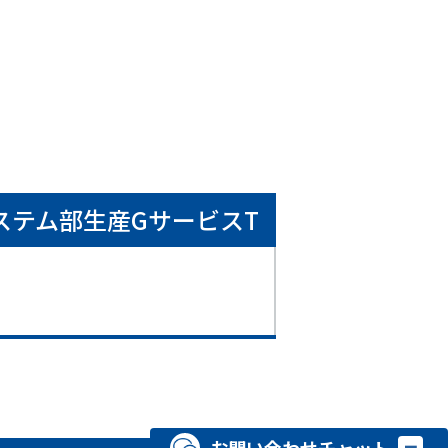
ステム部生産GサービスT