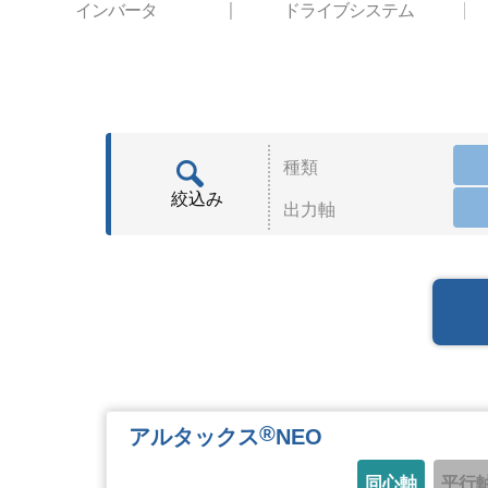
インバータ
ドライブシステム
種類
絞込み
出力軸
®
アルタックス
NEO
同心軸
平行