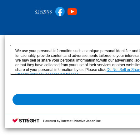
公式SNS
We use your personal information such as unique personal identifier and 
functionality, provide content and advertisements tailored to your interes
We may sell or share your personal information to/with our advertising, s
or that they have collected from your use of their services or other websit
share of your personal information by us. Please click
Do Not Sell or Shar
Change your sell or share preference
Powered by Internet Initiative Japan Inc.