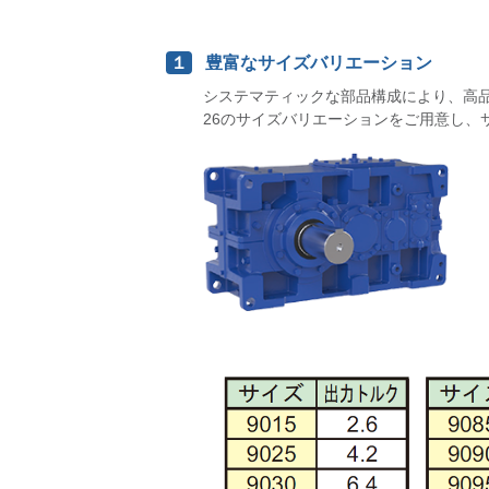
１
豊富なサイズバリエーション
システマティックな部品構成により、高
26のサイズバリエーションをご用意し、