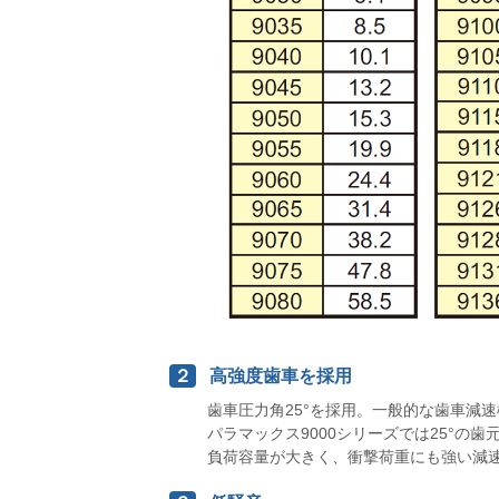
２
高強度歯車を採用
歯車圧力角25°を採用。一般的な歯車減速
パラマックス9000シリーズでは25°
負荷容量が大きく、衝撃荷重にも強い減