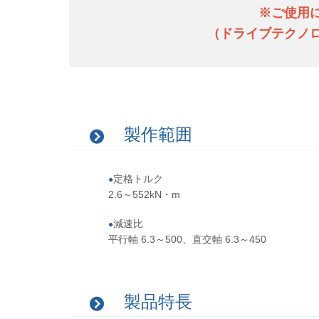
※ご使用
（ドライブテクノ
製作範囲
定格トルク
2.6～552kN・m
減速比
平行軸 6.3～500、直交軸 6.3～450
製品特長