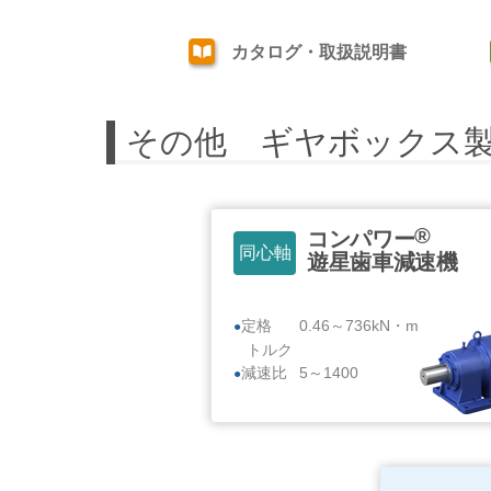
カタログ・取扱説明書
その他 ギヤボックス
®
コンパワー
同心軸
遊星歯車減速機
定格
0.46～736kN・m
トルク
減速比
5～1400