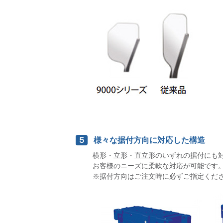
５
様々な据付方向に対応した構造
横形・立形・直立形のいずれの据付にも
お客様のニーズに柔軟な対応が可能です
※据付方向はご注文時に必ずご指定くだ