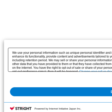
We use your personal information such as unique personal identifier and 
enhance its functionality, provide content and advertisements tailored to 
including retention period. We may sell or share your personal information
other data that you have provided to them or that they have collected from
on the internet. You have the right to opt out of sale or share of your pers
opt-out preference signal, then it will be honored.
Change your sell or sha
Powered by Internet Initiative Japan Inc.