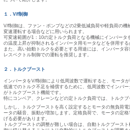
１．V/f制御
V/f制御は、ファン・ポンプなどの2乗低減負荷や軽負荷の
変速運転する場合などに用いられます。
可変速範囲が1：10の定トルク負荷となる機械にインバータ
の温度上昇が抑制されるインバータ用モータなどを併用する
また、高い始動トルクを必要とする用途には、インバータ容
レスベクトル制御での運転を推奨します。
２．トルクブースト
インバータをV/f制御により低周波数で運転すると、モータ
低速でのトルク不足を補償するために、低周波数でインバー
がトルクブースト機能です。
特にコンベア、クレーンなどの定トルク負荷では、トルクブ
しかし、トルクブーストを高く設定するとモータの無負荷電
ータの騒音、振動が増加します。定格負荷で、モータの定格
げる必要があります。
トルクブーストの調整が難しい場合は、自動トルクブースト