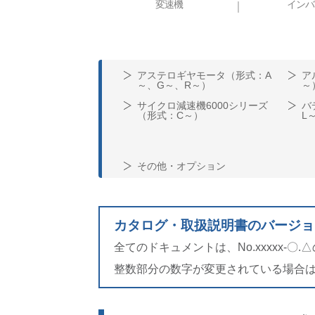
変速機
インバ
アステロギヤモータ（形式：A
ア
～、G～、R～）
～
サイクロ減速機6000シリーズ
バ
（形式：C～）
L
その他・オプション
カタログ・取扱説明書のバージョ
全てのドキュメントは、No.xxxxx-
整数部分の数字が変更されている場合