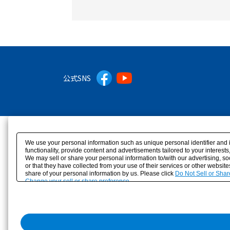
公式SNS
We use your personal information such as unique personal identifier and 
functionality, provide content and advertisements tailored to your interes
We may sell or share your personal information to/with our advertising, s
or that they have collected from your use of their services or other websit
share of your personal information by us. Please click
Do Not Sell or Shar
Change your sell or share preference