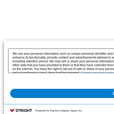
We use your personal information such as unique personal identifier and 
enhance its functionality, provide content and advertisements tailored to 
including retention period. We may sell or share your personal information
other data that you have provided to them or that they have collected from
on the internet. You have the right to opt out of sale or share of your pers
opt-out preference signal, then it will be honored.
Change your sell or sha
Powered by Internet Initiative Japan Inc.