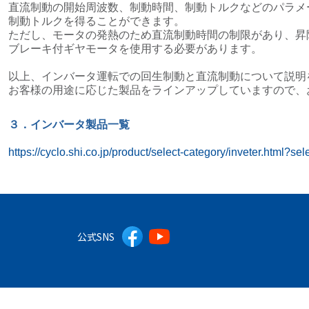
直流制動の開始周波数、制動時間、制動トルクなどのパラメ
制動トルクを得ることができます。
ただし、モータの発熱のため直流制動時間の制限があり、昇
ブレーキ付ギヤモータを使用する必要があります。
以上、インバータ運転での回生制動と直流制動について説明
お客様の用途に応じた製品をラインアップしていますので、
３．インバータ製品一覧
https://cyclo.shi.co.jp/product/select-category/inveter.html?se
公式SNS