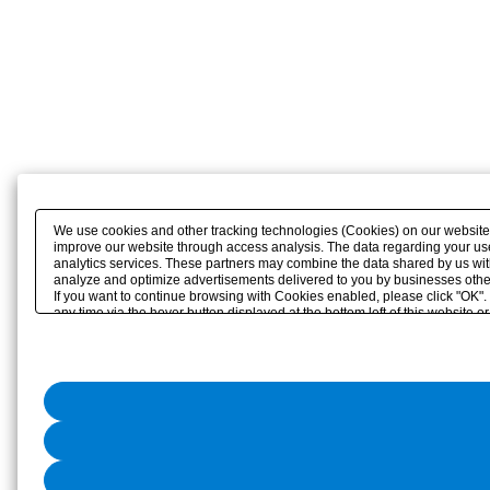
We use cookies and other tracking technologies (Cookies) on our website to
improve our website through access analysis. The data regarding your use
analytics services. These partners may combine the data shared by us with 
analyze and optimize advertisements delivered to you by businesses other th
If you want to continue browsing with Cookies enabled, please click "OK".
any time via the hover button displayed at the bottom left of this website o