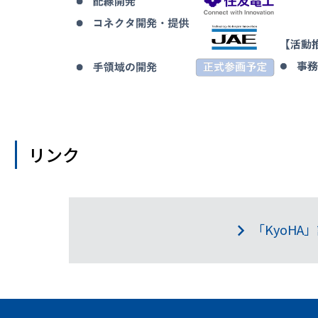
リンク
「KyoH