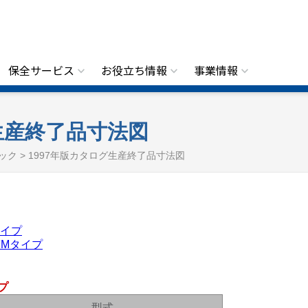
保全サービス
お役立ち情報
事業情報
生産終了品寸法図
ック > 1997年版カタログ生産終了品寸法図
タイプ
NFMタイプ
プ
型式