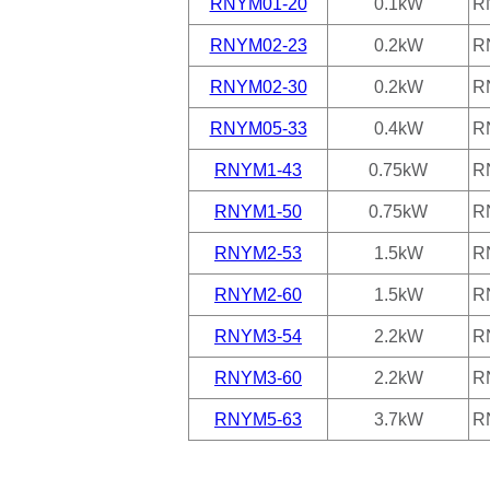
RNYM01-20
0.1kW
R
RNYM02-23
0.2kW
R
RNYM02-30
0.2kW
R
RNYM05-33
0.4kW
R
RNYM1-43
0.75kW
R
RNYM1-50
0.75kW
R
RNYM2-53
1.5kW
R
RNYM2-60
1.5kW
R
RNYM3-54
2.2kW
R
RNYM3-60
2.2kW
R
RNYM5-63
3.7kW
R