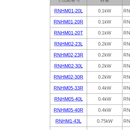
RNHM01-20L
0.1kW
RN
RNHM01-20R
0.1kW
RN
RNHM01-20T
0.1kW
RN
RNHM02-23L
0.2kW
RN
RNHM02-23R
0.2kW
RN
RNHM02-30L
0.2kW
RN
RNHM02-30R
0.2kW
RN
RNHM05-33R
0.4kW
RN
RNHM05-40L
0.4kW
RN
RNHM05-40R
0.4kW
RN
RNHM1-43L
0.75kW
RN