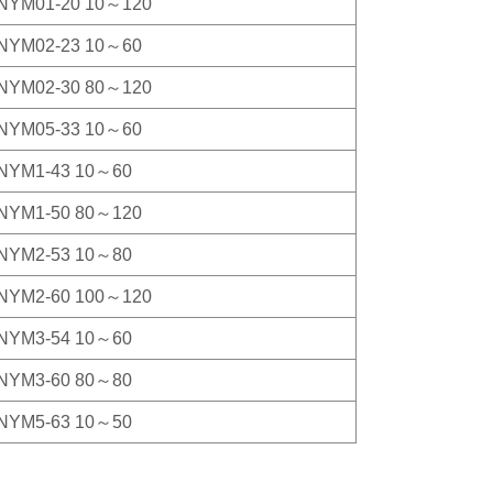
NYM01-20 10～120
NYM02-23 10～60
NYM02-30 80～120
NYM05-33 10～60
NYM1-43 10～60
NYM1-50 80～120
NYM2-53 10～80
NYM2-60 100～120
NYM3-54 10～60
NYM3-60 80～80
NYM5-63 10～50