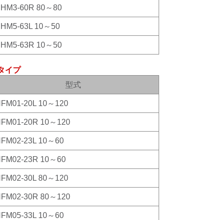
HM3-60R 80～80
HM5-63L 10～50
HM5-63R 10～50
Mタイプ
型式
FM01-20L 10～120
FM01-20R 10～120
FM02-23L 10～60
FM02-23R 10～60
FM02-30L 80～120
FM02-30R 80～120
FM05-33L 10～60