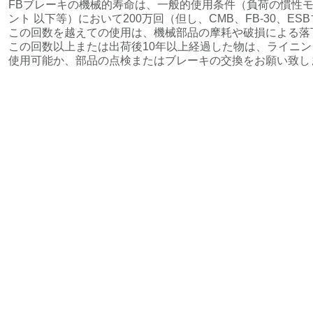
FBブレーキの機械的寿命は、一般的使用条件（負荷の慣性
ント 以下等）において200万回（但し、CMB、FB-30、ES
この回数を越えての使用は、機械部品の摩耗や破損による落
この回数以上または出荷後10年以上経過した物は、ライニン
使用可能か、部品の点検またはブレーキの交換をお願い致し