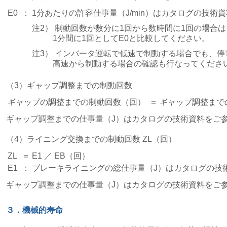
E0
：
1分あたりの許容仕事量（J/min）はカタログの技術
注2）
制動回数が数分に1回から数時間に1回の場合は
1分間に1回としてE0と比較してください。
注3）
インバータ運転で低速で制動する場合でも、停
高速から制動する場合の確認も行なってくださ
（3）ギャップ調整までの制動回数
ギャップの調整までの制動回数（回）
＝ ギャップ調整までの
ギャップ調整までの仕事量（J）はカタログの技術資料をご
（4）ライニング交換までの制動回数 ZL（回）
ZL
＝ E1 ／ EB（回）
E1
： ブレーキライニングの総仕事量（J）はカタログの技
ギャップ調整までの仕事量（J）はカタログの技術資料をご
３．機械的寿命