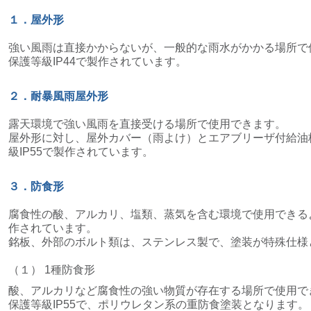
１．屋外形
強い風雨は直接かからないが、一般的な雨水がかかる場所で
保護等級IP44で製作されています。
２．耐暴風雨屋外形
露天環境で強い風雨を直接受ける場所で使用できます。
屋外形に対し、屋外カバー（雨よけ）とエアブリーザ付給油
級IP55で製作されています。
３．防食形
腐食性の酸、アルカリ、塩類、蒸気を含む環境で使用できる
作されています。
銘板、外部のボルト類は、ステンレス製で、塗装が特殊仕様
（１） 1種防食形
酸、アルカリなど腐食性の強い物質が存在する場所で使用で
保護等級IP55で、ポリウレタン系の重防食塗装となります。