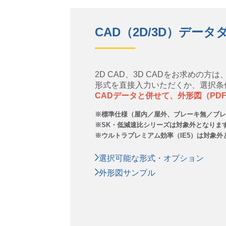
CAD（2D/3D）デー
2D CAD、3D CADをお求めの
形式を直接入力いただくか、選択条件
CADデータと併せて、外形図（PD
標準仕様（屋内／屋外、ブレーキ無／ブレ
SK・低減速比シリーズは対象外となりま
ウルトラプレミアム効率（IE5）は対象外
選択可能な形式・オプション
外形図サンプル