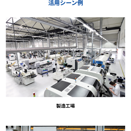
活用シーン例
製造工場