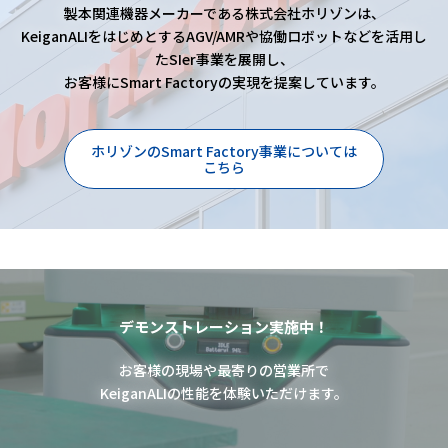
製本関連機器メーカーである株式会社ホリゾンは、
KeiganALIをはじめとするAGV/AMRや協働ロボットなどを活用し
たSIer事業を展開し、
お客様にSmart Factoryの実現を提案しています。
ホリゾンのSmart Factory事業については
こちら
デモンストレーション実施中！
お客様の現場や最寄りの営業所で
KeiganALIの性能を体験いただけます。