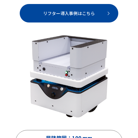
リフター導入事例はこちら
昇降範囲：100 mm