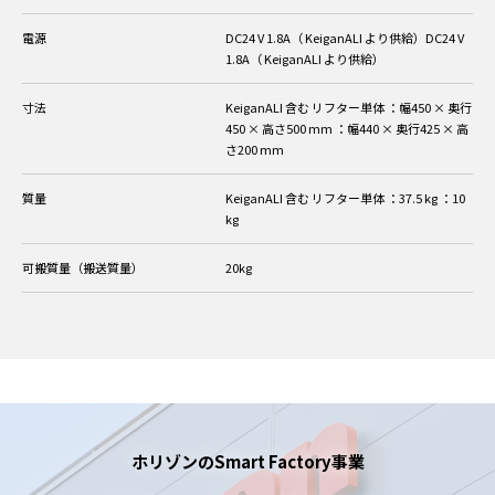
電源
DC24 V 1.8A（ KeiganALI より供給）DC24 V
1.8A（ KeiganALI より供給）
寸法
KeiganALI 含む
リフター単体
：幅450 × 奥行
450 × 高さ500 mm
：幅440 × 奥行425 × 高
さ200 mm
質量
KeiganALI 含む
リフター単体
：37.5 kg
：10
kg
可搬質量（搬送質量）
20kg
ホリゾンのSmart Factory事業