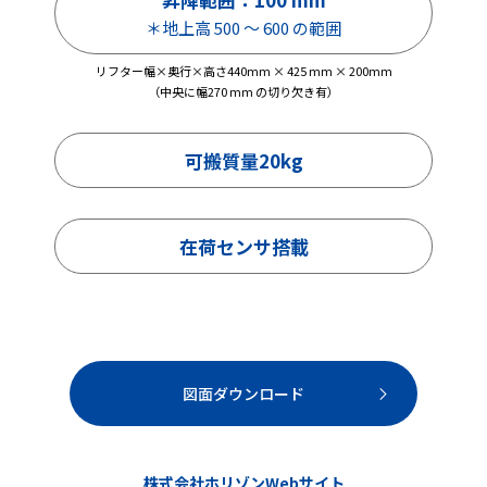
＊地上高 500 ～ 600 の範囲
リフター幅×奥行×高さ440mm × 425 mm × 200mm
（中央に幅270 mm の切り欠き有）
可搬質量20kg
在荷センサ搭載
図面ダウンロード
株式会社ホリゾンWebサイト