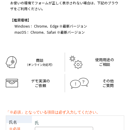
お使いの環境でフォームが正しく表示されない場合は、下記のブラウ
ザをご利用ください。
【推奨環境】
Windows： Chrome、Edge ※最新バージョン
macOS： Chrome、Safari ※最新バージョン
使用用途の
商談
ご相談
（オンライン対応可）
デモ実演の
その他
ご依頼
ご質問
氏名
氏