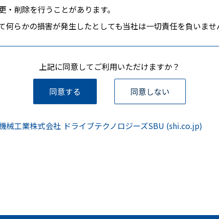
更・削除を行うことがあります。
て何らかの損害が発生したとしても当社は一切責任を負いませ
上記に同意してご利用いただけますか？
同意する
同意しない
工業株式会社 ドライブテクノロジーズSBU (shi.co.jp)