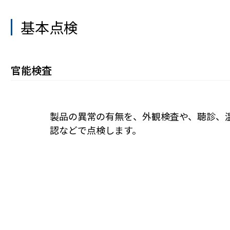
基本点検
官能検査
製品の異常の有無を、外観検査や、聴診、
認などで点検します。