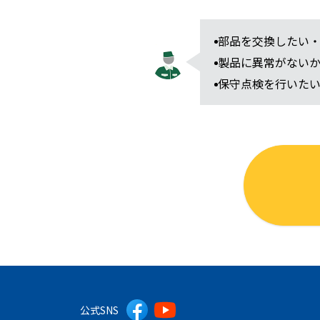
部品を交換したい
製品に異常がない
保守点検を行いた
公式SNS