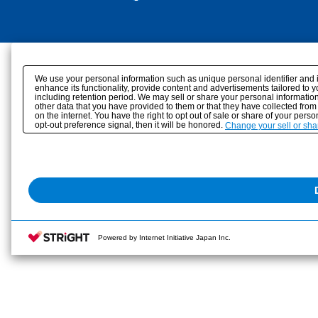
We use your personal information such as unique personal identifier and 
enhance its functionality, provide content and advertisements tailored to 
including retention period. We may sell or share your personal information
other data that you have provided to them or that they have collected from
on the internet. You have the right to opt out of sale or share of your pers
opt-out preference signal, then it will be honored.
Change your sell or sha
Powered by Internet Initiative Japan Inc.