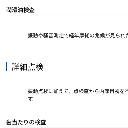
潤滑油検査
振動や騒音測定で経年摩耗の兆候が見られ
詳細点検
振動点検に加えて、点検窓から内部目視を
す。
歯当たりの検査