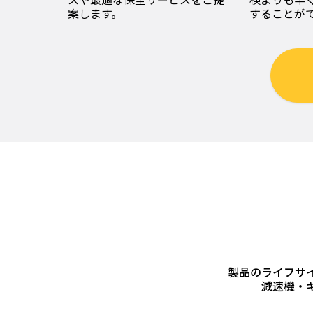
案します。
することが
製品のライフサ
減速機・