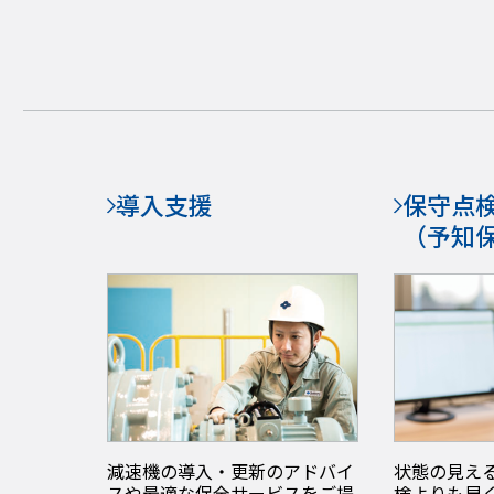
導入支援
保守点
（予知
減速機の導入・更新のアドバイ
状態の見える
スや最適な保全サービスをご提
検よりも早