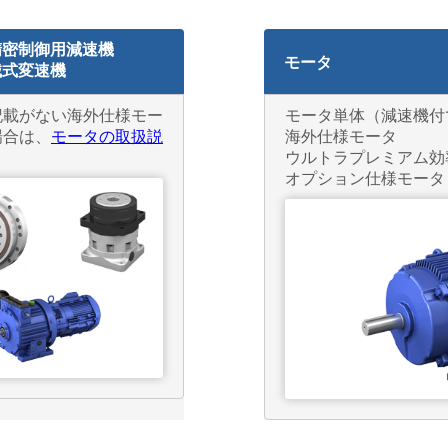
精密制御用減速機
モータ
械式変速機
記載がない海外仕様モー
モータ単体（減速機付
場合は、
モータの取扱説
海外仕様モータ
ウルトラプレミアム効
オプション仕様モータ