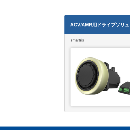
AGV/AMR用ドライブソリ
smartris