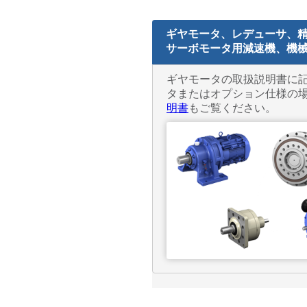
ギヤモータ、レデューサ、
サーボモータ用減速機、機
ギヤモータの取扱説明書に
タまたはオプション仕様の
明書
もご覧ください。