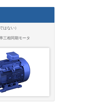
ではない）
率三相同期モータ