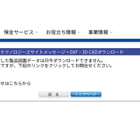
保全サービス
お役立ち情報
事業情報
テクノロジーズサイトメッセージ > DXF・3D CADダウンロード
定した製品図面データは只今ダウンロードできません。
数ですが、下記のリンクをクリックしてお問合せください。
合せはこちらから