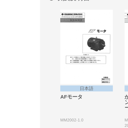
日本語
AFモータ
MM2002-1.0
M
2