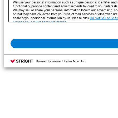
We use your personal information such as unique personal identifier and 
functionality, provide content and advertisements tailored to your interes
We may sell or share your personal information to/with our advertising, s
or that they have collected from your use of their services or other websit
share of your personal information by us. Please click
Do Not Sell or Shar
Change your sell or share preference
Powered by Internet Initiative Japan Inc.