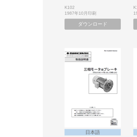
K102
K
1987年10月印刷
1
ダウンロード
日本語