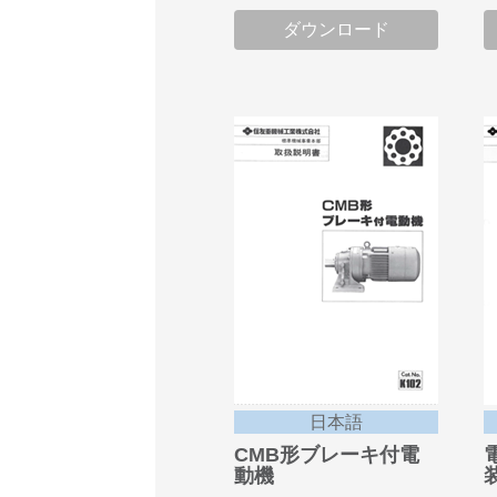
ダウンロード
日本語
CMB形ブレーキ付電
動機