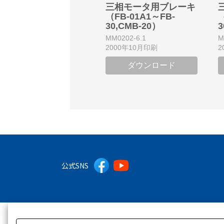
三相モータ用ブレーキ
（FB-01A1～FB-
（
30,CMB-20）
3
MM0202-6.1
M
2000年10月印刷
2
ダウンロード
公式SNS