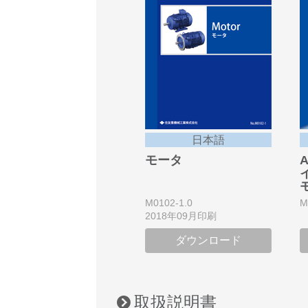
日本語
モータ
M0102-1.0
M
2018年09月印刷
ダウンロード
取扱説明書