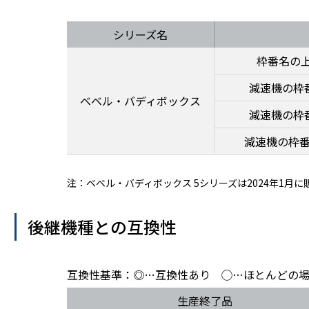
シリーズ名
枠番名の上
減速機の枠
ベベル・バディボックス
減速機の枠
減速機の枠番
注：
ベベル・バディボックス 5シリーズは2024年1月
後継機種との互換性
互換性基準：◎…互換性あり ◯…ほとんどの
生産終了品