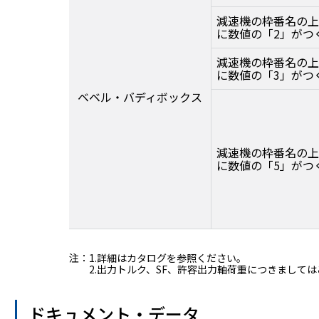
減速機の枠番名の上
に数値の「2」がつ
減速機の枠番名の上
に数値の「3」がつ
ベベル・バディボックス
減速機の枠番名の上
に数値の「5」がつ
注：
1.詳細はカタログを参照ください。
2.出力トルク、SF、許容出力軸荷重につきまして
ドキュメント・データ