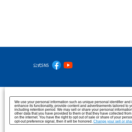
公式SNS
We use your personal information such as unique personal identifier and 
enhance its functionality, provide content and advertisements tailored to 
including retention period. We may sell or share your personal information
other data that you have provided to them or that they have collected from
on the internet. You have the right to opt out of sale or share of your pers
opt-out preference signal, then it will be honored.
Change your sell or sha