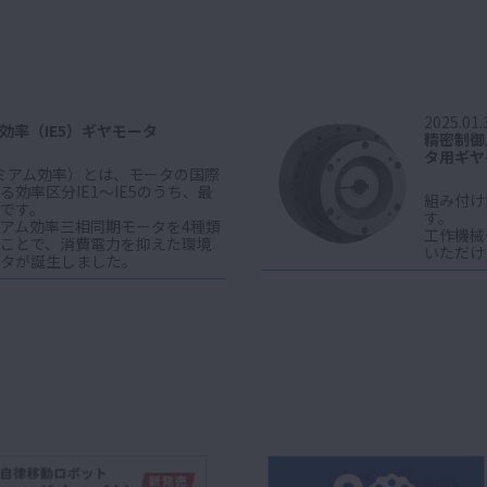
2025.01.
効率（IE5）ギヤモータ
精密制御
タ用ギヤ
レミアム効率）とは、モータの国際
効率区分IE1～IE5のうち、最
組み付け
です。
す。
アム効率三相同期モータを4種類
工作機械
ことで、消費電力を抑えた環境
いただけ
タが誕生しました。