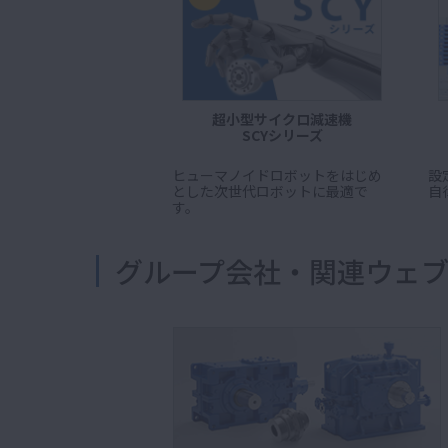
超小型サイクロ減速機
SCYシリーズ
ヒューマノイドロボットをはじめ
設
とした次世代ロボットに最適で
自
す。
グループ会社・関連ウェ