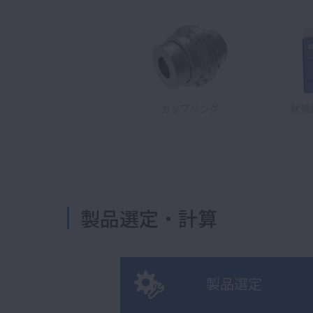
カップリング
状態
製品選定・計算
製品選定