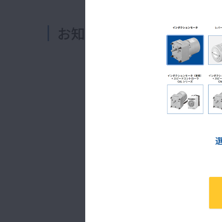
お知らせ
2026.07.30
夏季休業のお知らせ
2026.07.23
【展示会レポート公開！】
2026.06.30
【コンフィグレータ】サイ
2026.06.22
【簡易選定】アステロギ
2026.05.21
【展示会レポート公開！】高
2026.03.02
『KeiganGPIOBrid
2026.02.25
精密制御用Eサイクロ減
2026.01.05
お客様相談センター営業時
2025.12.22
ギヤモータ状態監視システ
2025.12.19
「住友重機械グループの