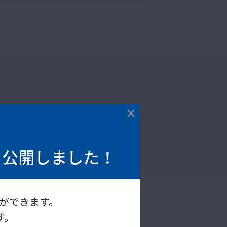
で検索
を
公開しました！
ができます。
海外向け対応
す。