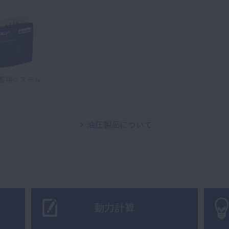
監視システム
油圧製品について
動力計算